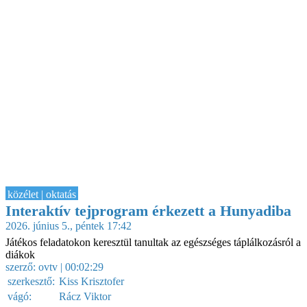
közélet | oktatás
Interaktív tejprogram érkezett a Hunyadiba
2026. június 5., péntek 17:42
Játékos feladatokon keresztül tanultak az egészséges táplálkozásról a
diákok
szerző:
ovtv
| 00:02:29
szerkesztő:
Kiss Krisztofer
vágó:
Rácz Viktor