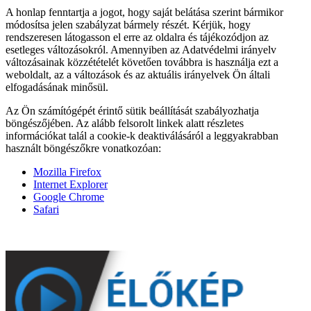
A honlap fenntartja a jogot, hogy saját belátása szerint bármikor
módosítsa jelen szabályzat bármely részét. Kérjük, hogy
rendszeresen látogasson el erre az oldalra és tájékozódjon az
esetleges változásokról. Amennyiben az Adatvédelmi irányelv
változásainak közzétételét követően továbbra is használja ezt a
weboldalt, az a változások és az aktuális irányelvek Ön általi
elfogadásának minősül.
Az Ön számítógépét érintő sütik beállítását szabályozhatja
böngészőjében. Az alább felsorolt linkek alatt részletes
információkat talál a cookie-k deaktiválásáról a leggyakrabban
használt böngészőkre vonatkozóan:
Mozilla Firefox
Internet Explorer
Google Chrome
Safari