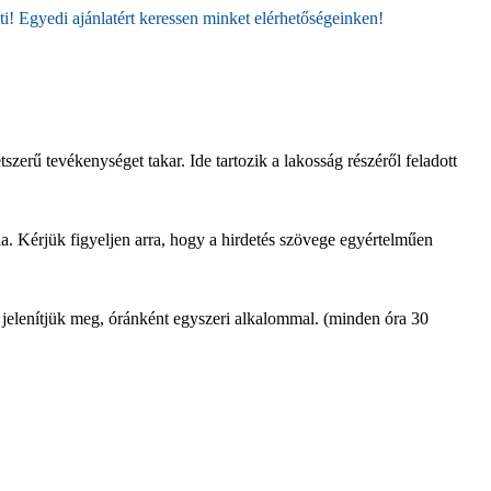
! Egyedi ajánlatért keressen minket elérhetőségeinken!
erű tevékenységet takar. Ide tartozik a lakosság részéről feladott
a. Kérjük figyeljen arra, hogy a hirdetés szövege egyértelműen
l jelenítjük meg, óránként egyszeri alkalommal. (minden óra 30