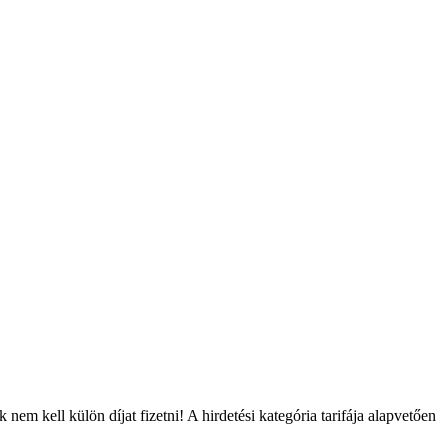
m kell külön díjat fizetni! A hirdetési kategória tarifája alapvetően