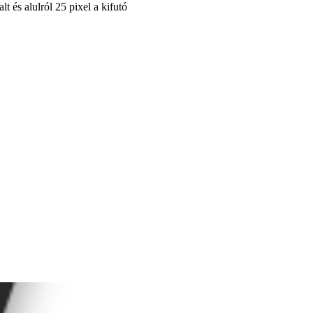
t és alulról 25 pixel a kifutó