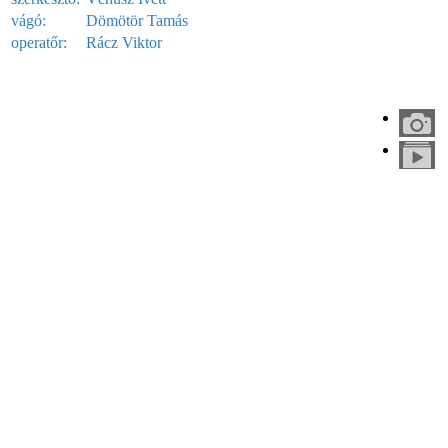
vágó:
Dömötör Tamás
operatőr:
Rácz Viktor