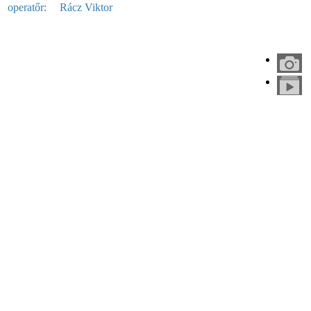
operatőr:
Rácz Viktor