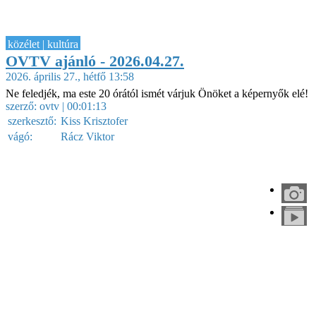
közélet | kultúra
OVTV ajánló - 2026.04.27.
2026. április 27., hétfő 13:58
Ne feledjék, ma este 20 órától ismét várjuk Önöket a képernyők elé!
szerző:
ovtv
| 00:01:13
szerkesztő:
Kiss Krisztofer
vágó:
Rácz Viktor