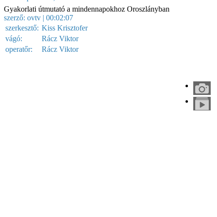
Gyakorlati útmutató a mindennapokhoz Oroszlányban
szerző:
ovtv
| 00:02:07
szerkesztő:
Kiss Krisztofer
vágó:
Rácz Viktor
operatőr:
Rácz Viktor