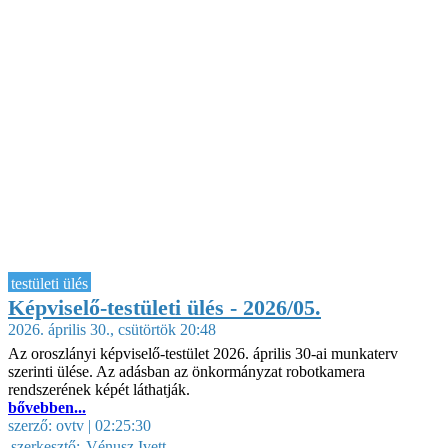
testületi ülés
Képviselő-testületi ülés - 2026/05.
2026. április 30., csütörtök 20:48
Az oroszlányi képviselő-testület 2026. április 30-ai munkaterv
szerinti ülése. Az adásban az önkormányzat robotkamera
rendszerének képét láthatják.
bővebben...
szerző:
ovtv
| 02:25:30
szerkesztő:
Vénusz Ivett