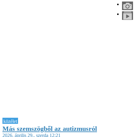
közélet
Más szemszögből az autizmusról
2026. április 29., szerda 12:21