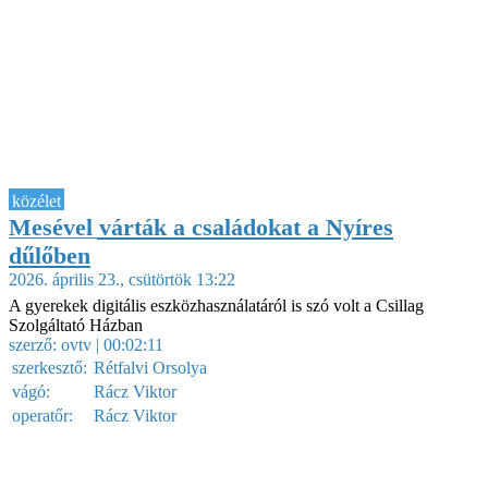
közélet
Mesével várták a családokat a Nyíres
dűlőben
2026. április 23., csütörtök 13:22
A gyerekek digitális eszközhasználatáról is szó volt a Csillag
Szolgáltató Házban
szerző:
ovtv
| 00:02:11
szerkesztő:
Rétfalvi Orsolya
vágó:
Rácz Viktor
operatőr:
Rácz Viktor