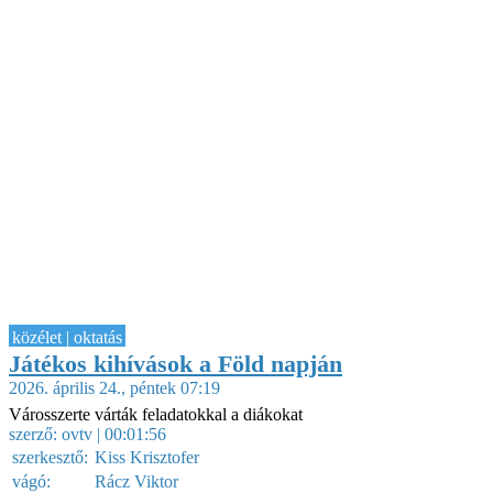
közélet | oktatás
Játékos kihívások a Föld napján
2026. április 24., péntek 07:19
Városszerte várták feladatokkal a diákokat
szerző:
ovtv
| 00:01:56
szerkesztő:
Kiss Krisztofer
vágó:
Rácz Viktor