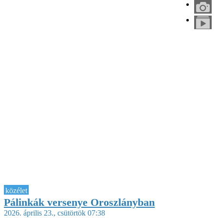
közélet
Pálinkák versenye Oroszlányban
2026. április 23., csütörtök 07:38