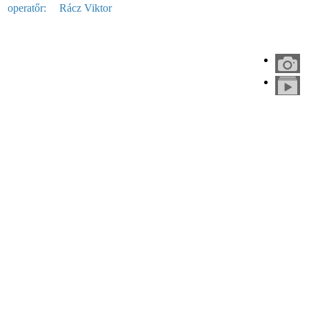
operatőr:
Rácz Viktor