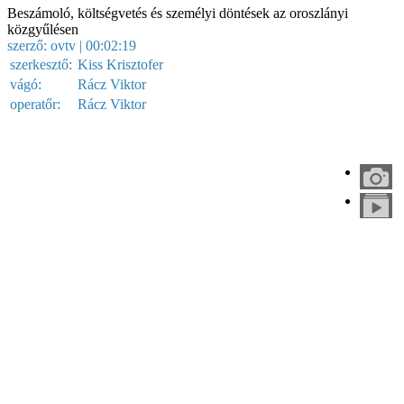
Beszámoló, költségvetés és személyi döntések az oroszlányi
közgyűlésen
szerző:
ovtv
| 00:02:19
szerkesztő:
Kiss Krisztofer
vágó:
Rácz Viktor
operatőr:
Rácz Viktor