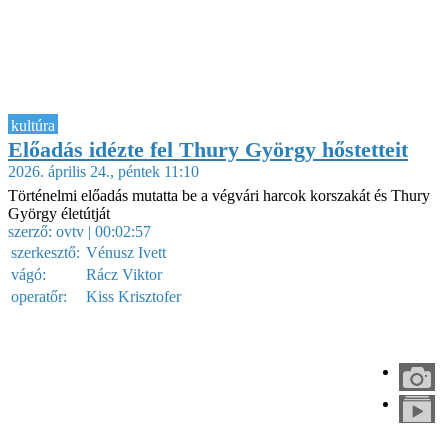
kultúra
Előadás idézte fel Thury György hőstetteit
2026. április 24., péntek 11:10
Történelmi előadás mutatta be a végvári harcok korszakát és Thury
György életútját
szerző:
ovtv
| 00:02:57
szerkesztő:
Vénusz Ivett
vágó:
Rácz Viktor
operatőr:
Kiss Krisztofer