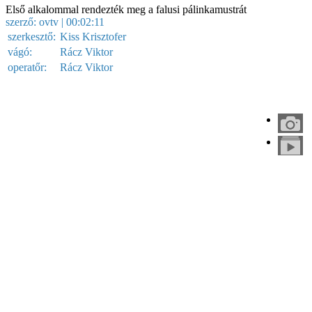
Első alkalommal rendezték meg a falusi pálinkamustrát
szerző:
ovtv
| 00:02:11
szerkesztő:
Kiss Krisztofer
vágó:
Rácz Viktor
operatőr:
Rácz Viktor