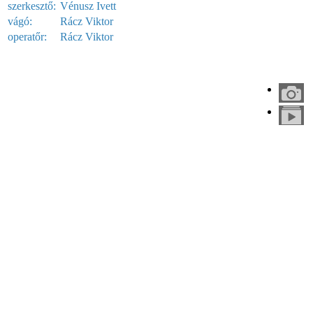
szerkesztő:
Vénusz Ivett
vágó:
Rácz Viktor
operatőr:
Rácz Viktor