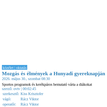
közélet | oktatás
Mozgás és élmények a Hunyadi gyereknapján
2026. május 30., szombat 08:30
Sportos programok és kerékpáros bemutató várta a diákokat
szerző:
ovtv
| 00:02:45
szerkesztő:
Kiss Krisztofer
vágó:
Rácz Viktor
operatőr:
Rácz Viktor