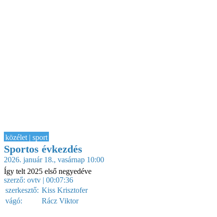
közélet | sport
Sportos évkezdés
2026. január 18., vasárnap 10:00
Így telt 2025 első negyedéve
szerző:
ovtv
| 00:07:36
szerkesztő:
Kiss Krisztofer
vágó:
Rácz Viktor