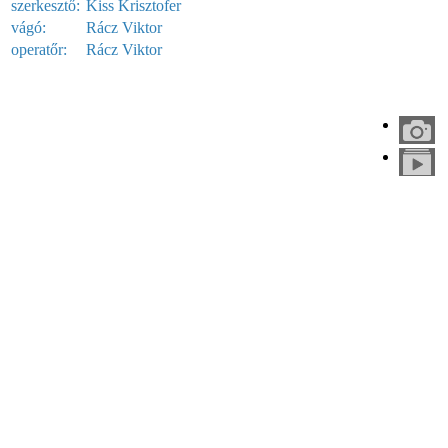
szerkesztő:
Kiss Krisztofer
vágó:
Rácz Viktor
operatőr:
Rácz Viktor