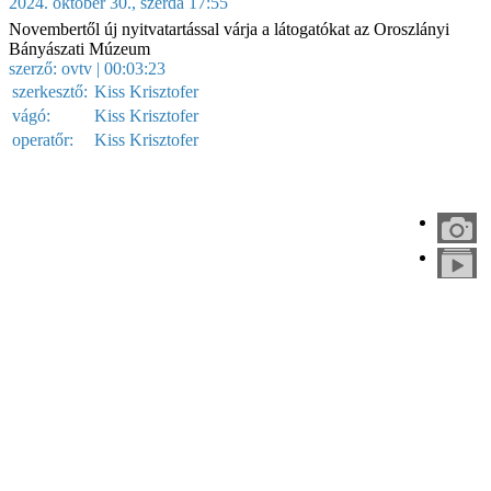
2024. október 30., szerda 17:55
Novembertől új nyitvatartással várja a látogatókat az Oroszlányi
Bányászati Múzeum
szerző:
ovtv
| 00:03:23
szerkesztő:
Kiss Krisztofer
vágó:
Kiss Krisztofer
operatőr:
Kiss Krisztofer