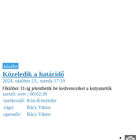
közélet
Közeledik a határidő
2024. október 23., szerda 17:19
Október 31-ig jelenthetik be kedvenceiket a kutyatartók
szerző:
ovtv
| 00:02:30
szerkesztő:
Kiss Krisztofer
vágó:
Rácz Viktor
operatőr:
Rácz Viktor