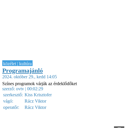
közélet | kultúra
Programajánló
2024. október 29., kedd 14:05
Színes programok várják az érdeklődőket
szerző:
ovtv
| 00:02:29
szerkesztő:
Kiss Krisztofer
vágó:
Rácz Viktor
operatőr:
Rácz Viktor