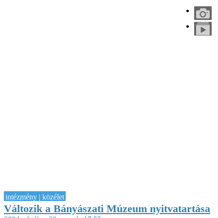
intézmény | közélet
Változik a Bányászati Múzeum nyitvatartása