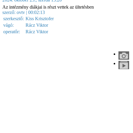
Az intézmény diákjai is részt vettek az ültetésben
szerző:
ovtv
| 00:02:13
szerkesztő:
Kiss Krisztofer
vágó:
Rácz Viktor
operatőr:
Rácz Viktor