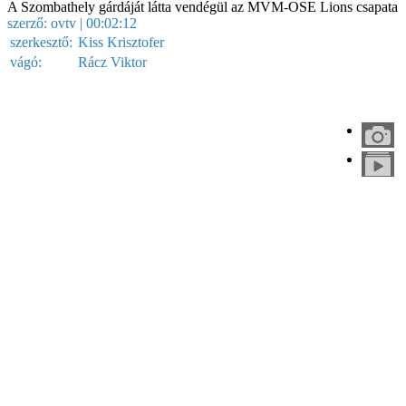
A Szombathely gárdáját látta vendégül az MVM-OSE Lions csapata
szerző:
ovtv
| 00:02:12
szerkesztő:
Kiss Krisztofer
vágó:
Rácz Viktor