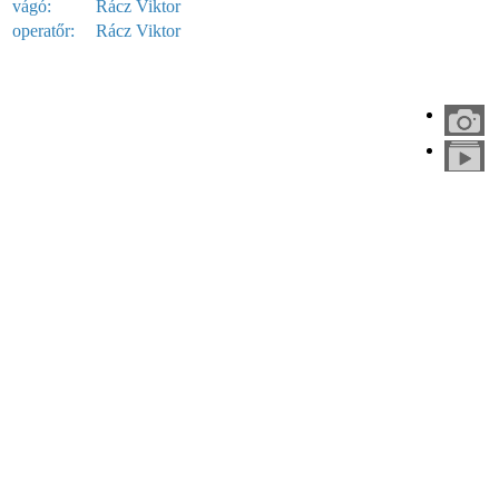
vágó:
Rácz Viktor
operatőr:
Rácz Viktor