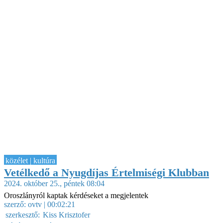
közélet | kultúra
Vetélkedő a Nyugdíjas Értelmiségi Klubban
2024. október 25., péntek 08:04
Oroszlányról kaptak kérdéseket a megjelentek
szerző:
ovtv
| 00:02:21
szerkesztő:
Kiss Krisztofer