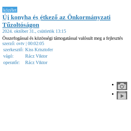
közélet
Új konyha és étkező az Önkormányzati
Tűzoltóságon
2024. október 31., csütörtök 13:15
Összefogással és közösségi támogatással valósult meg a fejlesztés
szerző:
ovtv
| 00:02:05
szerkesztő:
Kiss Krisztofer
vágó:
Rácz Viktor
operatőr:
Rácz Viktor