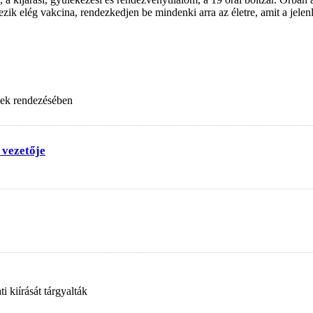
ezik elég vakcina, rendezkedjen be mindenki arra az életre, amit a jelen
nek rendezésében
 vezetője
 kiírását tárgyalták