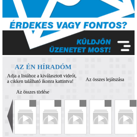
AZ ÉN HÍRADÓM
Adja a listához a kiválasztott videót,
Az összes lejátszása
a cikken található ikonra kattintva!
Az összes törlése