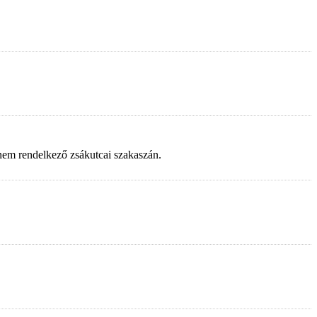
 nem rendelkező zsákutcai szakaszán.