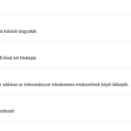
 kiírását tárgyalták
 Erőmű két blokkján
. Az adásban az önkormányzat robotkamera rendszerének képét láthatják.
zellemét