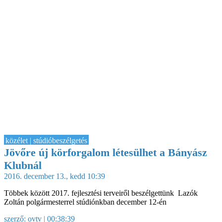
közélet | stúdióbeszélgetés
Jövőre új körforgalom létesülhet a Bányász
Klubnál
2016. december 13., kedd 10:39
Többek között 2017. fejlesztési terveiről beszélgettünk Lazók
Zoltán polgármesterrel stúdiónkban december 12-én
szerző:
ovtv
| 00:38:39