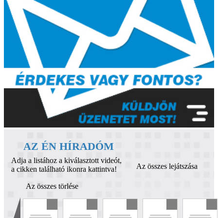
AZ ÉN HÍRADÓM
Adja a listához a kiválasztott videót,
Az összes lejátszása
a cikken található ikonra kattintva!
Az összes törlése