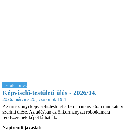
testületi ülés
Képviselő-testületi ülés - 2026/04.
2026. március 26., csütörtök 19:41
Az oroszlányi képviselő-testület 2026. március 26-ai munkaterv
szerinti ülése. Az adásban az önkormányzat robotkamera
rendszerének képét láthatják.
Napirendi javaslat: