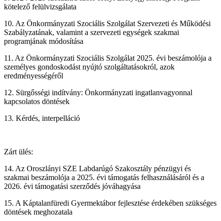
kötelező felülvizsgálata
10. Az Önkormányzati Szociális Szolgálat Szervezeti és Működési
Szabályzatának, valamint a szervezeti egységek szakmai
programjának módosítása
11. Az Önkormányzati Szociális Szolgálat 2025. évi beszámolója a
személyes gondoskodást nyújtó szolgáltatásokról, azok
eredményességéről
12. Sürgősségi indítvány: Önkormányzati ingatlanvagyonnal
kapcsolatos döntések
13. Kérdés, interpelláció
Zárt ülés:
14. Az Oroszlányi SZE Labdarúgó Szakosztály pénzügyi és
szakmai beszámolója a 2025. évi támogatás felhasználásáról és a
2026. évi támogatási szerződés jóváhagyása
15. A Káptalanfüredi Gyermektábor fejlesztése érdekében szükséges
döntések meghozatala