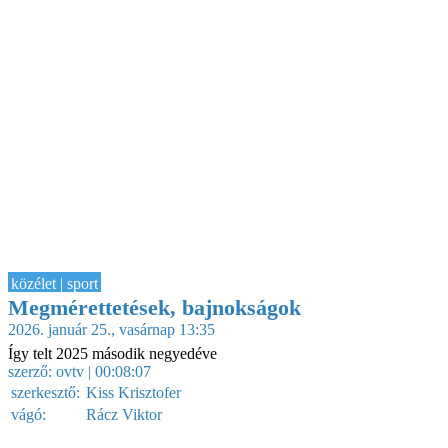
közélet | sport
Megmérettetések, bajnokságok
2026. január 25., vasárnap 13:35
Így telt 2025 második negyedéve
szerző:
ovtv
| 00:08:07
szerkesztő:
Kiss Krisztofer
vágó:
Rácz Viktor