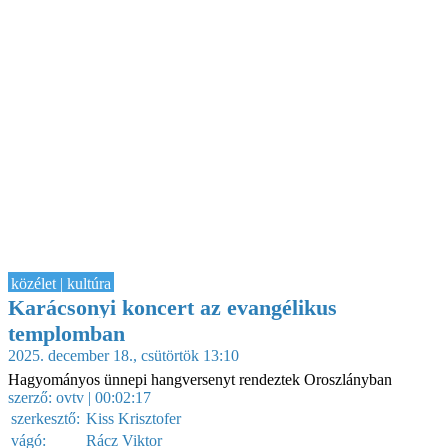
közélet | kultúra
Karácsonyi koncert az evangélikus
templomban
2025. december 18., csütörtök 13:10
Hagyományos ünnepi hangversenyt rendeztek Oroszlányban
szerző:
ovtv
| 00:02:17
szerkesztő:
Kiss Krisztofer
vágó:
Rácz Viktor