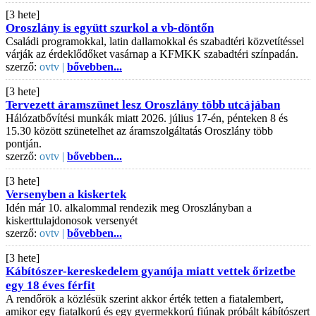
[3 hete]
Oroszlány is együtt szurkol a vb-döntőn
Családi programokkal, latin dallamokkal és szabadtéri közvetítéssel
várják az érdeklődőket vasárnap a KFMKK szabadtéri színpadán.
szerző:
ovtv |
bővebben...
[3 hete]
Tervezett áramszünet lesz Oroszlány több utcájában
Hálózatbővítési munkák miatt 2026. július 17-én, pénteken 8 és
15.30 között szünetelhet az áramszolgáltatás Oroszlány több
pontján.
szerző:
ovtv |
bővebben...
[3 hete]
Versenyben a kiskertek
Idén már 10. alkalommal rendezik meg Oroszlányban a
kiskerttulajdonosok versenyét
szerző:
ovtv |
bővebben...
[3 hete]
Kábítószer-kereskedelem gyanúja miatt vettek őrizetbe
egy 18 éves férfit
A rendőrök a közlésük szerint akkor érték tetten a fiatalembert,
amikor egy fiatalkorú és egy gyermekkorú fiúnak próbált kábítószert