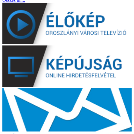
Összes hír...