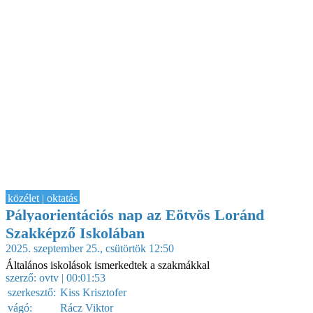
közélet | oktatás
Pályaorientációs nap az Eötvös Loránd
Szakképző Iskolában
2025. szeptember 25., csütörtök 12:50
Általános iskolások ismerkedtek a szakmákkal
szerző:
ovtv
| 00:01:53
szerkesztő:
Kiss Krisztofer
vágó:
Rácz Viktor