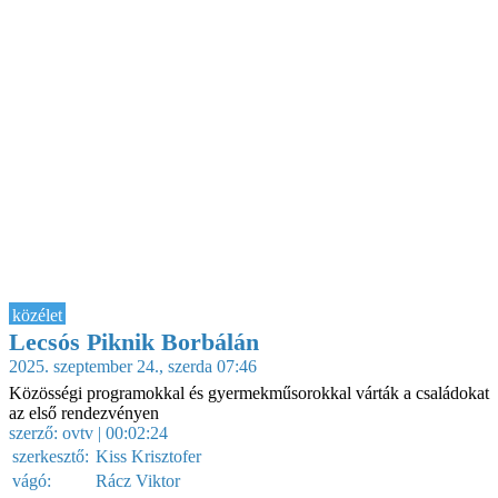
közélet
Lecsós Piknik Borbálán
2025. szeptember 24., szerda 07:46
Közösségi programokkal és gyermekműsorokkal várták a családokat
az első rendezvényen
szerző:
ovtv
| 00:02:24
szerkesztő:
Kiss Krisztofer
vágó:
Rácz Viktor