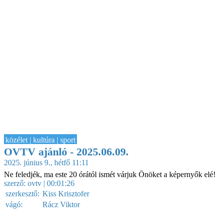
közélet | kultúra | sport
OVTV ajánló - 2025.06.09.
2025. június 9., hétfő 11:11
Ne feledjék, ma este 20 órától ismét várjuk Önöket a képernyők elé!
szerző:
ovtv
| 00:01:26
szerkesztő:
Kiss Krisztofer
vágó:
Rácz Viktor