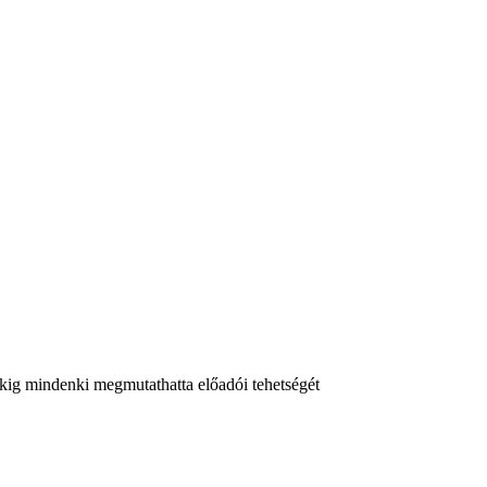
kig mindenki megmutathatta előadói tehetségét