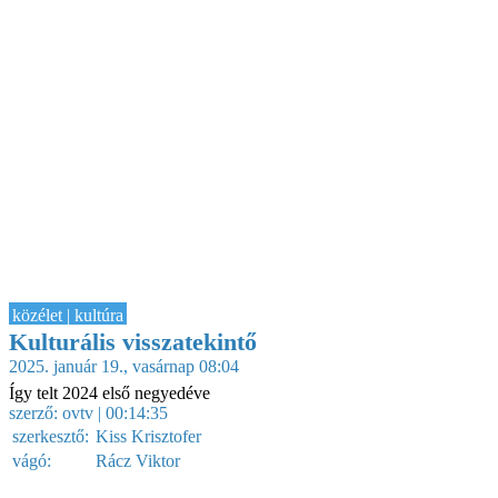
közélet | kultúra
Kulturális visszatekintő
2025. január 19., vasárnap 08:04
Így telt 2024 első negyedéve
szerző:
ovtv
| 00:14:35
szerkesztő:
Kiss Krisztofer
vágó:
Rácz Viktor