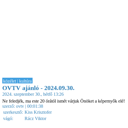
közélet | kultúra
OVTV ajánló - 2024.09.30.
2024. szeptember 30., hétfő 13:26
Ne feledjék, ma este 20 órától ismét várjuk Önöket a képernyők elé!
szerző:
ovtv
| 00:01:38
szerkesztő:
Kiss Krisztofer
vágó:
Rácz Viktor