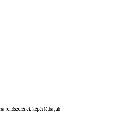
a rendszerének képét láthatják.