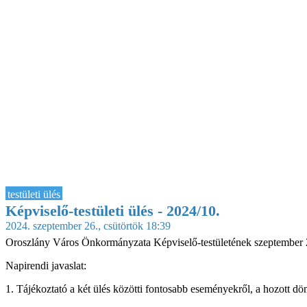
testületi ülés
Képviselő-testületi ülés - 2024/10.
2024. szeptember 26., csütörtök 18:39
Oroszlány Város Önkormányzata Képviselő-testületének szeptember 26
Napirendi javaslat:
1. Tájékoztató a két ülés közötti fontosabb eseményekről, a hozott dönt