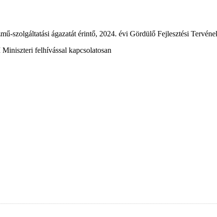
mű-szolgáltatási ágazatát érintő, 2024. évi Gördülő Fejlesztési Tervéne
iniszteri felhívással kapcsolatosan