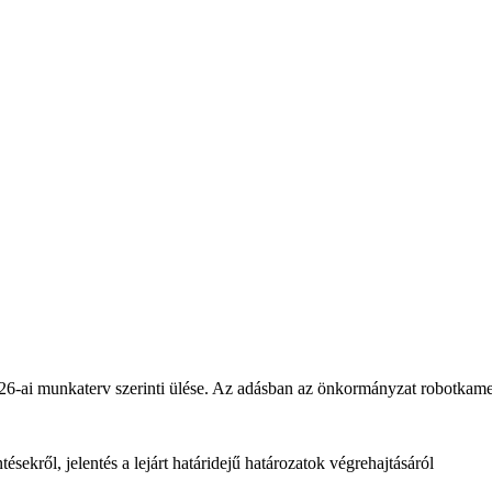
-ai munkaterv szerinti ülése. Az adásban az önkormányzat robotkamer
ésekről, jelentés a lejárt határidejű határozatok végrehajtásáról