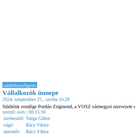
stúdióbeszélgetés
Vállalkozók ünnepe
2024. szeptember 25., szerda 16:28
Stúdiónk vendége Pordán Zsigmond, a VOSZ vármegyei szervezete 
szerző:
ovtv
| 00:15:30
szerkesztő:
Varga Gábor
vágó:
Rácz Viktor
operatőr:
Rácz Viktor