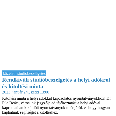
közélet | stúdióbeszélgetés
Rendkívüli stúdióbeszélgetés a helyi adókról
és kitöltési minta
2023. január 24., kedd 13:00
Kitöltési minta a helyi adókkal kapcsolatos nyomtatványokhoz! Dr.
File Beáta, városunk jegyzője ad tájékoztatást a helyi adóval
kapcsolatban kiküldött nyomtatványok miértjéről, és hogy hogyan
kaphatnak segítséget a kitöltéshez.