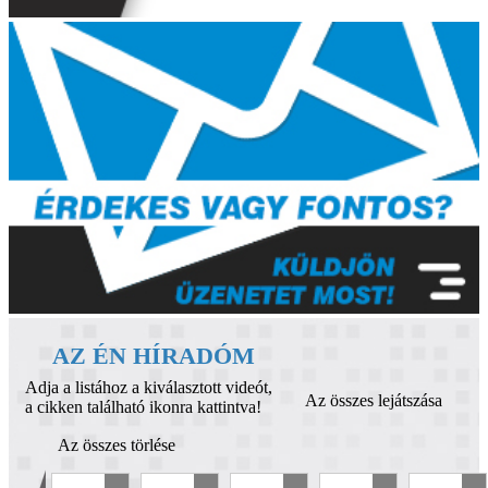
AZ ÉN HÍRADÓM
Adja a listához a kiválasztott videót,
Az összes lejátszása
a cikken található ikonra kattintva!
Az összes törlése