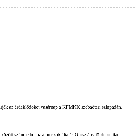
 várják az érdeklődőket vasárnap a KFMKK szabadtéri színpadán.
 között szünetelhet az áramszolgáltatás Oroszlány több pontján.