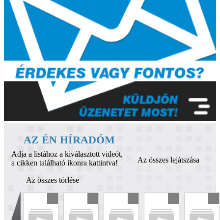
AZ ÉN HÍRADÓM
Adja a listához a kiválasztott videót,
Az összes lejátszása
a cikken található ikonra kattintva!
Az összes törlése