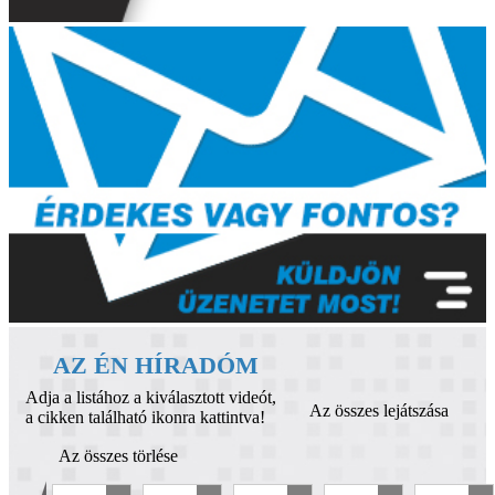
AZ ÉN HÍRADÓM
Adja a listához a kiválasztott videót,
Az összes lejátszása
a cikken található ikonra kattintva!
Az összes törlése