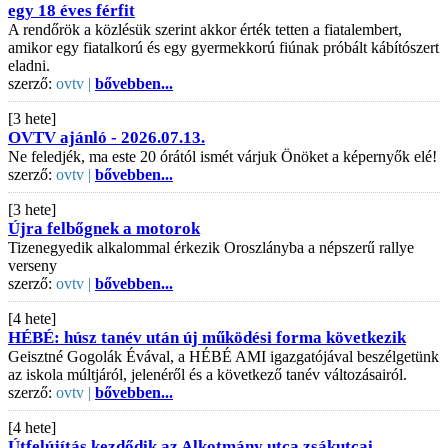
egy 18 éves férfit
A rendőrök a közlésük szerint akkor érték tetten a fiatalembert,
amikor egy fiatalkorú és egy gyermekkorú fiúnak próbált kábítószert
eladni.
szerző:
ovtv |
bővebben...
[3 hete]
OVTV ajánló - 2026.07.13.
Ne feledjék, ma este 20 órától ismét várjuk Önöket a képernyők elé!
szerző:
ovtv |
bővebben...
[3 hete]
Újra felbőgnek a motorok
Tizenegyedik alkalommal érkezik Oroszlányba a népszerű rallye
verseny
szerző:
ovtv |
bővebben...
[4 hete]
HÉBÉ: húsz tanév után új működési forma következik
Geisztné Gogolák Évával, a HÉBÉ AMI igazgatójával beszélgetünk
az iskola múltjáról, jelenéről és a következő tanév változásairól.
szerző:
ovtv |
bővebben...
[4 hete]
Útfelújítás kezdődik az Alkotmány utca zsákutcai