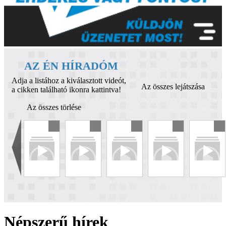
AZ ÉN HÍRADÓM
Adja a listához a kiválasztott videót,
Az összes lejátszása
a cikken található ikonra kattintva!
Az összes törlése
Népszerű hírek