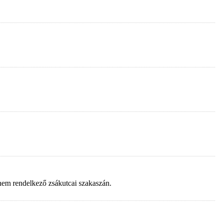
 nem rendelkező zsákutcai szakaszán.