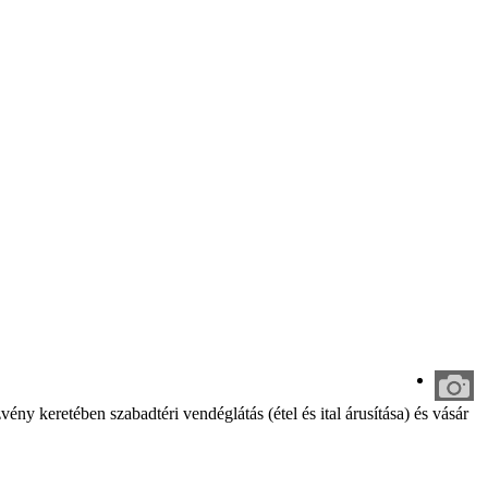
eretében szabadtéri vendéglátás (étel és ital árusítása) és vásár