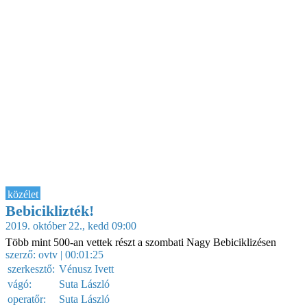
közélet
Bebiciklizték!
2019. október 22., kedd 09:00
Több mint 500-an vettek részt a szombati Nagy Bebiciklizésen
szerző:
ovtv
| 00:01:25
szerkesztő:
Vénusz Ivett
vágó:
Suta László
operatőr:
Suta László