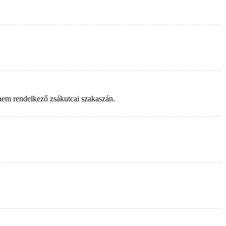
 nem rendelkező zsákutcai szakaszán.