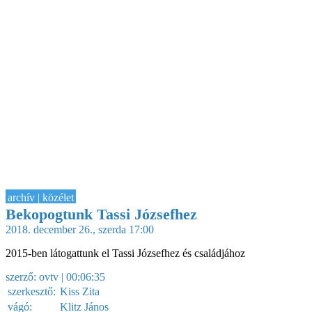
archív | közélet
Bekopogtunk Tassi Józsefhez
2018. december 26., szerda 17:00
2015-ben látogattunk el Tassi Józsefhez és családjához
szerző:
ovtv
| 00:06:35
szerkesztő:
Kiss Zita
vágó:
Klitz János