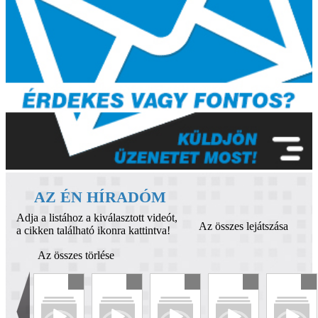
AZ ÉN HÍRADÓM
Adja a listához a kiválasztott videót,
Az összes lejátszása
a cikken található ikonra kattintva!
Az összes törlése