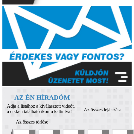
AZ ÉN HÍRADÓM
Adja a listához a kiválasztott videót,
Az összes lejátszása
a cikken található ikonra kattintva!
Az összes törlése