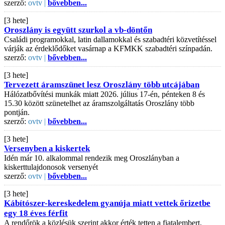
szerző:
ovtv |
bővebben...
[3 hete]
Oroszlány is együtt szurkol a vb-döntőn
Családi programokkal, latin dallamokkal és szabadtéri közvetítéssel
várják az érdeklődőket vasárnap a KFMKK szabadtéri színpadán.
szerző:
ovtv |
bővebben...
[3 hete]
Tervezett áramszünet lesz Oroszlány több utcájában
Hálózatbővítési munkák miatt 2026. július 17-én, pénteken 8 és
15.30 között szünetelhet az áramszolgáltatás Oroszlány több
pontján.
szerző:
ovtv |
bővebben...
[3 hete]
Versenyben a kiskertek
Idén már 10. alkalommal rendezik meg Oroszlányban a
kiskerttulajdonosok versenyét
szerző:
ovtv |
bővebben...
[3 hete]
Kábítószer-kereskedelem gyanúja miatt vettek őrizetbe
egy 18 éves férfit
A rendőrök a közlésük szerint akkor érték tetten a fiatalembert,