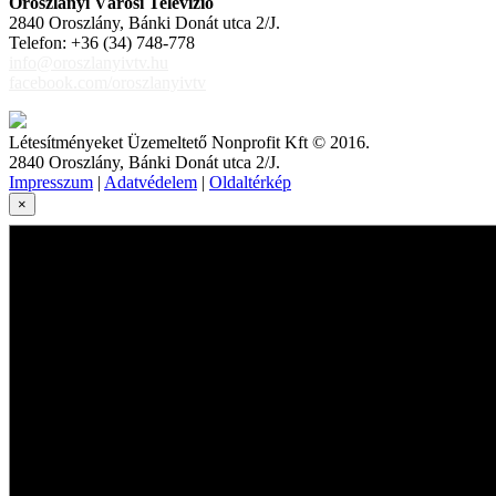
Oroszlányi Városi Televízió
2840 Oroszlány, Bánki Donát utca 2/J.
Telefon: +36 (34) 748-778
info@oroszlanyivtv.hu
facebook.com/oroszlanyivtv
Létesítményeket Üzemeltető Nonprofit Kft © 2016.
2840 Oroszlány, Bánki Donát utca 2/J.
Impresszum
|
Adatvédelem
|
Oldaltérkép
×