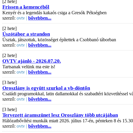
[2 hete]
Frissen a kemencéből
Kenyér és a legendás kakaós csiga a Gresók Pékségben
szerző:
ovtv |
bővebben...
[2 hete]
Úszótábor a strandon
Úsztak, játszottak, közösséget építettek a Csobbanó táborban
szerző:
ovtv |
bővebben...
[2 hete]
OVTV ajánló - 2026.07.20.
Tartsanak velünk ma este is!
szerző:
ovtv |
bővebben...
[3 hete]
Oroszlány is együtt szurkol a vb-döntőn
Családi programokkal, latin dallamokkal és szabadtéri közvetítéssel
szerző:
ovtv |
bővebben...
[3 hete]
Tervezett áramszünet lesz Oroszlány több utcájában
Hálózatbővítési munkák miatt 2026. július 17-én, pénteken 8 és 15.30
szerző:
ovtv |
bővebben...