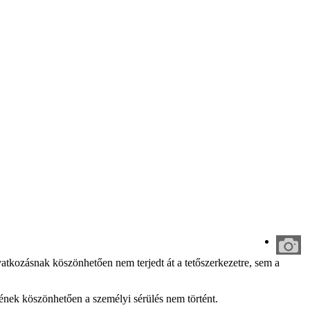
vatkozásnak köszönhetően nem terjedt át a tetőszerkezetre, sem a
sének köszönhetően a személyi sérülés nem történt.