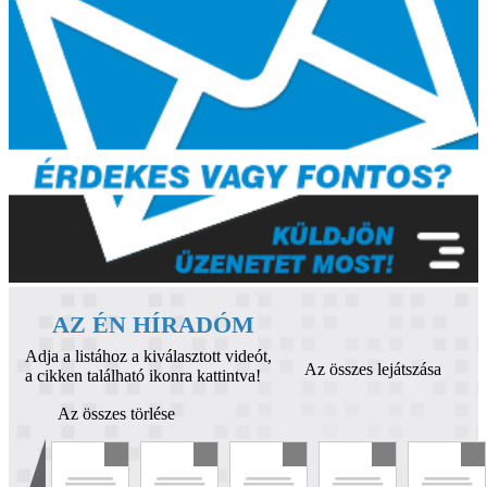
AZ ÉN HÍRADÓM
Adja a listához a kiválasztott videót,
Az összes lejátszása
a cikken található ikonra kattintva!
Az összes törlése