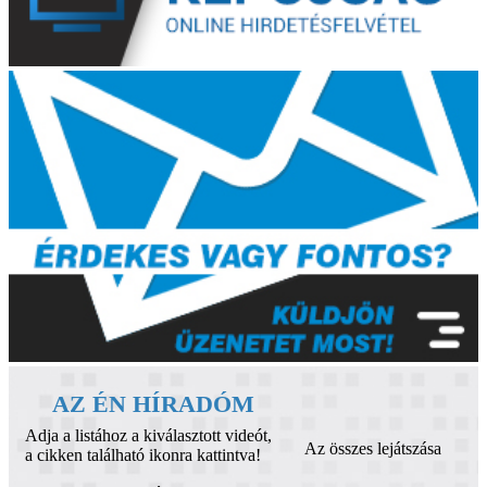
AZ ÉN HÍRADÓM
Adja a listához a kiválasztott videót,
Az összes lejátszása
a cikken található ikonra kattintva!