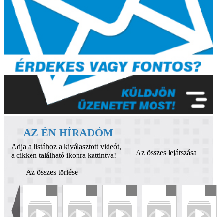
AZ ÉN HÍRADÓM
Adja a listához a kiválasztott videót,
Az összes lejátszása
a cikken található ikonra kattintva!
Az összes törlése