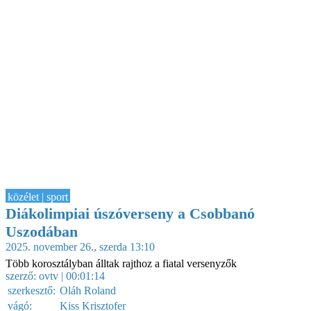
közélet | sport
Diákolimpiai úszóverseny a Csobbanó
Uszodában
2025. november 26., szerda 13:10
Több korosztályban álltak rajthoz a fiatal versenyzők
szerző:
ovtv
| 00:01:14
szerkesztő:
Oláh Roland
vágó:
Kiss Krisztofer