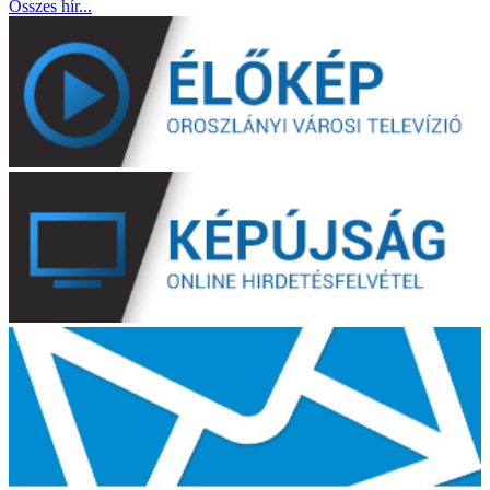
Összes hír...