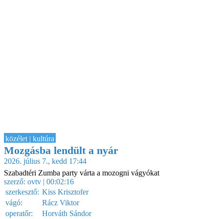
közélet | kultúra
Mozgásba lendült a nyár
2026. július 7., kedd 17:44
Szabadtéri Zumba party várta a mozogni vágyókat
szerző:
ovtv
| 00:02:16
szerkesztő:
Kiss Krisztofer
vágó:
Rácz Viktor
operatőr:
Horváth Sándor