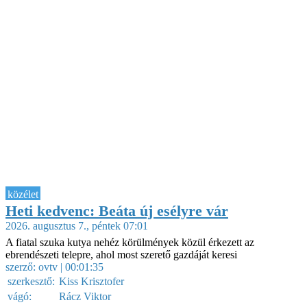
közélet
Heti kedvenc: Beáta új esélyre vár
2026. augusztus 7., péntek 07:01
A fiatal szuka kutya nehéz körülmények közül érkezett az
ebrendészeti telepre, ahol most szerető gazdáját keresi
szerző:
ovtv
| 00:01:35
szerkesztő:
Kiss Krisztofer
vágó:
Rácz Viktor