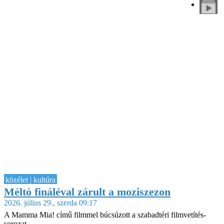
közélet | kultúra
Méltó fináléval zárult a moziszezon
2026. július 29., szerda 09:17
A Mamma Mia! című filmmel búcsúzott a szabadtéri filmvetítés-
sorozat