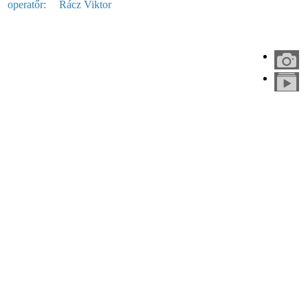
operatőr:
Rácz Viktor