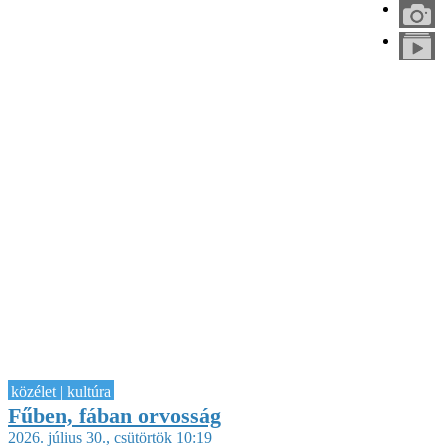
közélet | kultúra
Fűben, fában orvosság
2026. július 30., csütörtök 10:19