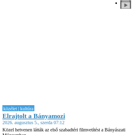
közélet | kultúra
Elrajtolt a Bányamozi
2026. augusztus 5., szerda 07:12
Közel hetvenen látták az első szabadtéri filmvetítést a Bányászati