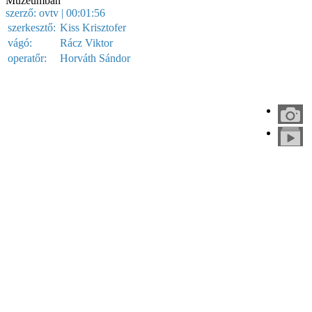
Múzeumban
szerző:
ovtv
| 00:01:56
szerkesztő:
Kiss Krisztofer
vágó:
Rácz Viktor
operatőr:
Horváth Sándor