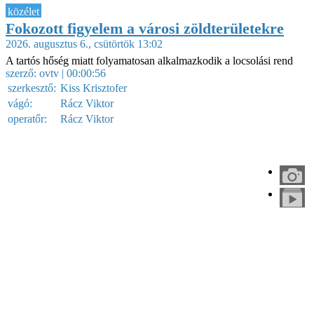
közélet
Fokozott figyelem a városi zöldterületekre
2026. augusztus 6., csütörtök 13:02
A tartós hőség miatt folyamatosan alkalmazkodik a locsolási rend
szerző:
ovtv
| 00:00:56
szerkesztő:
Kiss Krisztofer
vágó:
Rácz Viktor
operatőr:
Rácz Viktor