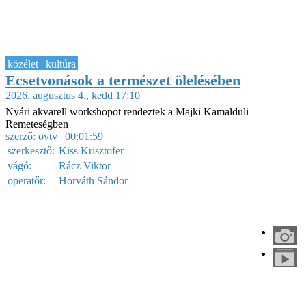
közélet | kultúra
Ecsetvonások a természet ölelésében
2026. augusztus 4., kedd 17:10
Nyári akvarell workshopot rendeztek a Majki Kamalduli
Remeteségben
szerző:
ovtv
| 00:01:59
szerkesztő:
Kiss Krisztofer
vágó:
Rácz Viktor
operatőr:
Horváth Sándor