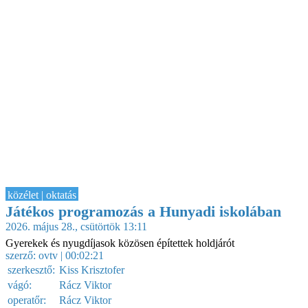
közélet | oktatás
Játékos programozás a Hunyadi iskolában
2026. május 28., csütörtök 13:11
Gyerekek és nyugdíjasok közösen építettek holdjárót
szerző:
ovtv
| 00:02:21
szerkesztő:
Kiss Krisztofer
vágó:
Rácz Viktor
operatőr:
Rácz Viktor