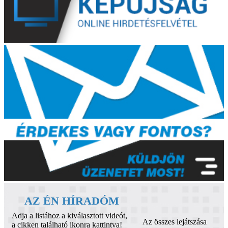
AZ ÉN HÍRADÓM
Adja a listához a kiválasztott videót,
Az összes lejátszása
a cikken található ikonra kattintva!