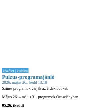
közélet | kultúra
Pulzus-programajánló
2026. május 26., kedd 13:10
Színes programok várják az érdeklődőket.
Május 26. – május 31. programok Oroszlányban
05.26. (kedd)