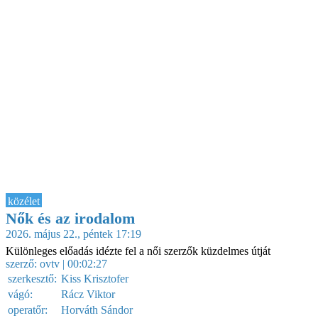
közélet
Nők és az irodalom
2026. május 22., péntek 17:19
Különleges előadás idézte fel a női szerzők küzdelmes útját
szerző:
ovtv
| 00:02:27
szerkesztő:
Kiss Krisztofer
vágó:
Rácz Viktor
operatőr:
Horváth Sándor