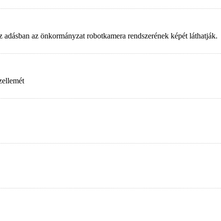
. Az adásban az önkormányzat robotkamera rendszerének képét láthatják.
zellemét