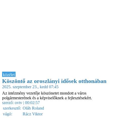
közélet
Köszöntő az oroszlányi idősek otthonában
2025. szeptember 23., kedd 07:45
Az intézmény vezetője köszönetet mondott a város
polgármesterének és a képviselőknek a fejlesztésekért.
szerző:
ovtv
| 00:02:57
szerkesztő:
Oláh Roland
vágó:
Rácz Viktor