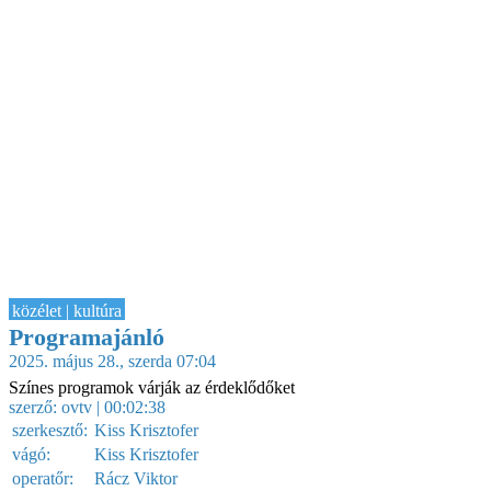
közélet | kultúra
Programajánló
2025. május 28., szerda 07:04
Színes programok várják az érdeklődőket
szerző:
ovtv
| 00:02:38
szerkesztő:
Kiss Krisztofer
vágó:
Kiss Krisztofer
operatőr:
Rácz Viktor